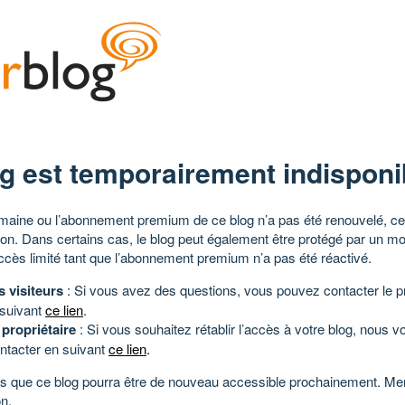
g est temporairement indisponi
aine ou l’abonnement premium de ce blog n’a pas été renouvelé, ce 
tion. Dans certains cas, le blog peut également être protégé par un m
ccès limité tant que l’abonnement premium n’a pas été réactivé.
s visiteurs
: Si vous avez des questions, vous pouvez contacter le pr
 suivant
ce lien
.
 propriétaire
: Si vous souhaitez rétablir l’accès à votre blog, nous v
ntacter en suivant
ce lien
.
 que ce blog pourra être de nouveau accessible prochainement. Mer
n.