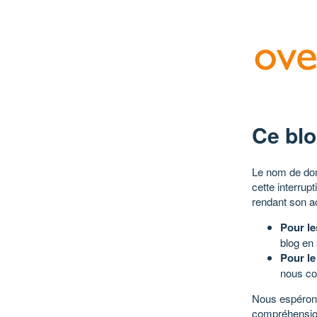
Ce blo
Le nom de dom
cette interrup
rendant son a
Pour le
blog en
Pour le
nous co
Nous espérons
compréhensio