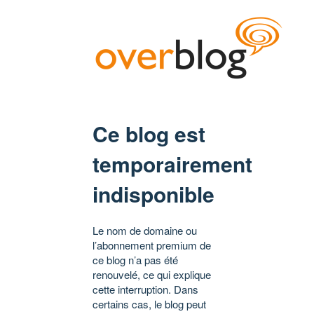
Ce blog est
temporairement
indisponible
Le nom de domaine ou
l’abonnement premium de
ce blog n’a pas été
renouvelé, ce qui explique
cette interruption. Dans
certains cas, le blog peut