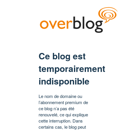
Ce blog est
temporairement
indisponible
Le nom de domaine ou
l’abonnement premium de
ce blog n’a pas été
renouvelé, ce qui explique
cette interruption. Dans
certains cas, le blog peut