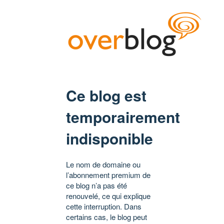
Ce blog est
temporairement
indisponible
Le nom de domaine ou
l’abonnement premium de
ce blog n’a pas été
renouvelé, ce qui explique
cette interruption. Dans
certains cas, le blog peut