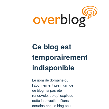
Ce blog est
temporairement
indisponible
Le nom de domaine ou
l’abonnement premium de
ce blog n’a pas été
renouvelé, ce qui explique
cette interruption. Dans
certains cas, le blog peut