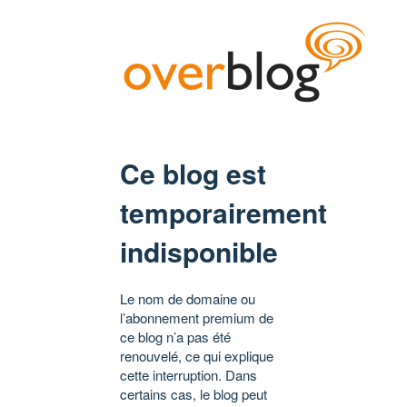
Ce blog est
temporairement
indisponible
Le nom de domaine ou
l’abonnement premium de
ce blog n’a pas été
renouvelé, ce qui explique
cette interruption. Dans
certains cas, le blog peut