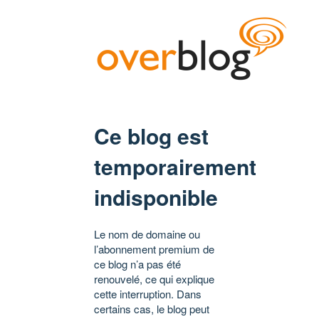
Ce blog est
temporairement
indisponible
Le nom de domaine ou
l’abonnement premium de
ce blog n’a pas été
renouvelé, ce qui explique
cette interruption. Dans
certains cas, le blog peut