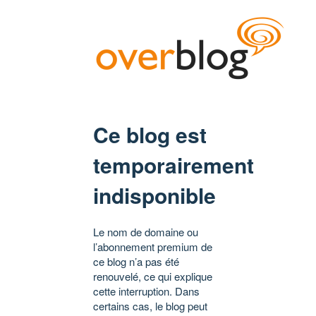
Ce blog est
temporairement
indisponible
Le nom de domaine ou
l’abonnement premium de
ce blog n’a pas été
renouvelé, ce qui explique
cette interruption. Dans
certains cas, le blog peut