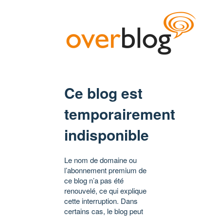
Ce blog est
temporairement
indisponible
Le nom de domaine ou
l’abonnement premium de
ce blog n’a pas été
renouvelé, ce qui explique
cette interruption. Dans
certains cas, le blog peut