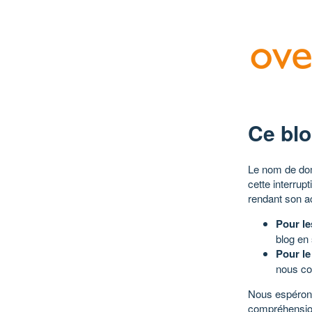
Ce blo
Le nom de dom
cette interrup
rendant son a
Pour le
blog en
Pour le
nous co
Nous espérons
compréhensio