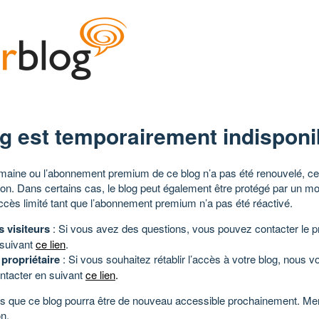
g est temporairement indisponi
aine ou l’abonnement premium de ce blog n’a pas été renouvelé, ce 
tion. Dans certains cas, le blog peut également être protégé par un m
ccès limité tant que l’abonnement premium n’a pas été réactivé.
s visiteurs
: Si vous avez des questions, vous pouvez contacter le pr
 suivant
ce lien
.
 propriétaire
: Si vous souhaitez rétablir l’accès à votre blog, nous v
ntacter en suivant
ce lien
.
 que ce blog pourra être de nouveau accessible prochainement. Mer
n.