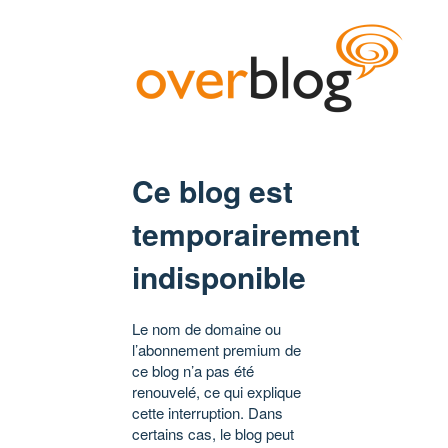
Ce blog est
temporairement
indisponible
Le nom de domaine ou
l’abonnement premium de
ce blog n’a pas été
renouvelé, ce qui explique
cette interruption. Dans
certains cas, le blog peut