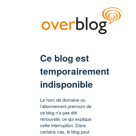
Ce blog est
temporairement
indisponible
Le nom de domaine ou
l’abonnement premium de
ce blog n’a pas été
renouvelé, ce qui explique
cette interruption. Dans
certains cas, le blog peut