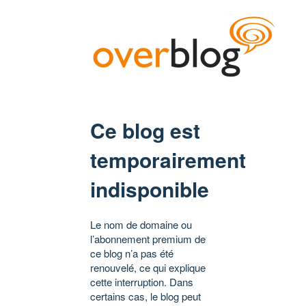
Ce blog est
temporairement
indisponible
Le nom de domaine ou
l’abonnement premium de
ce blog n’a pas été
renouvelé, ce qui explique
cette interruption. Dans
certains cas, le blog peut