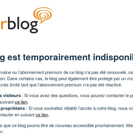
g est temporairement indisponi
aine ou l’abonnement premium de ce blog n’a pas été renouvelé, ce 
tion. Dans certains cas, le blog peut également être protégé par un m
ccès limité tant que l’abonnement premium n’a pas été réactivé.
s visiteurs
: Si vous avez des questions, vous pouvez contacter le pr
 suivant
ce lien
.
 propriétaire
: Si vous souhaitez rétablir l’accès à votre blog, nous v
ntacter en suivant
ce lien
.
 que ce blog pourra être de nouveau accessible prochainement. Mer
n.