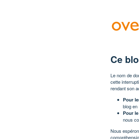
Ce blo
Le nom de dom
cette interrup
rendant son a
Pour le
blog en
Pour le
nous co
Nous espérons
compréhensio