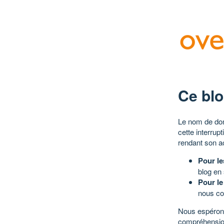
Ce blo
Le nom de dom
cette interrup
rendant son a
Pour le
blog en
Pour le
nous co
Nous espérons
compréhensio