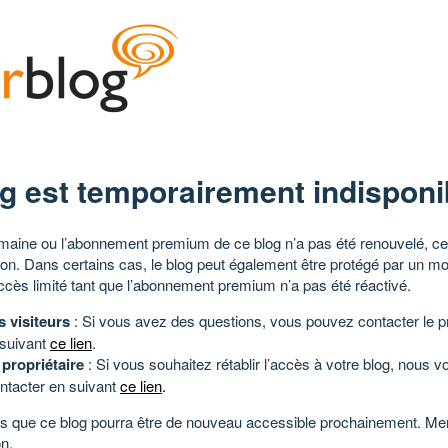
g est temporairement indisponi
aine ou l’abonnement premium de ce blog n’a pas été renouvelé, ce 
tion. Dans certains cas, le blog peut également être protégé par un m
ccès limité tant que l’abonnement premium n’a pas été réactivé.
s visiteurs
: Si vous avez des questions, vous pouvez contacter le pr
 suivant
ce lien
.
 propriétaire
: Si vous souhaitez rétablir l’accès à votre blog, nous v
ntacter en suivant
ce lien
.
 que ce blog pourra être de nouveau accessible prochainement. Mer
n.