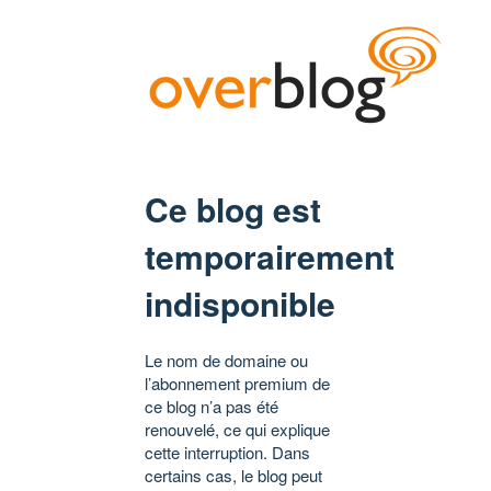
Ce blog est
temporairement
indisponible
Le nom de domaine ou
l’abonnement premium de
ce blog n’a pas été
renouvelé, ce qui explique
cette interruption. Dans
certains cas, le blog peut