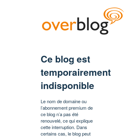
Ce blog est
temporairement
indisponible
Le nom de domaine ou
l’abonnement premium de
ce blog n’a pas été
renouvelé, ce qui explique
cette interruption. Dans
certains cas, le blog peut