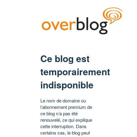
Ce blog est
temporairement
indisponible
Le nom de domaine ou
l’abonnement premium de
ce blog n’a pas été
renouvelé, ce qui explique
cette interruption. Dans
certains cas, le blog peut