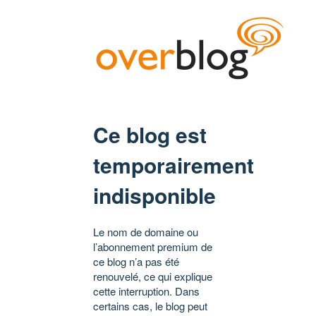
Ce blog est
temporairement
indisponible
Le nom de domaine ou
l’abonnement premium de
ce blog n’a pas été
renouvelé, ce qui explique
cette interruption. Dans
certains cas, le blog peut