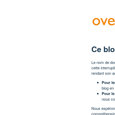
Ce blo
Le nom de dom
cette interrup
rendant son a
Pour le
blog en
Pour le
nous co
Nous espérons
compréhensio