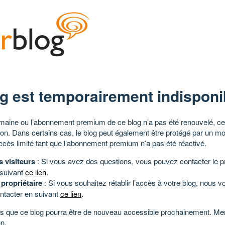
g est temporairement indisponi
aine ou l’abonnement premium de ce blog n’a pas été renouvelé, ce 
tion. Dans certains cas, le blog peut également être protégé par un m
ccès limité tant que l’abonnement premium n’a pas été réactivé.
s visiteurs
: Si vous avez des questions, vous pouvez contacter le pr
 suivant
ce lien
.
 propriétaire
: Si vous souhaitez rétablir l’accès à votre blog, nous v
ntacter en suivant
ce lien
.
 que ce blog pourra être de nouveau accessible prochainement. Mer
n.