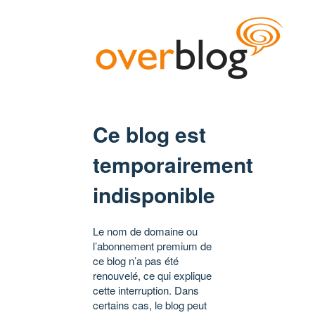
Ce blog est
temporairement
indisponible
Le nom de domaine ou
l’abonnement premium de
ce blog n’a pas été
renouvelé, ce qui explique
cette interruption. Dans
certains cas, le blog peut