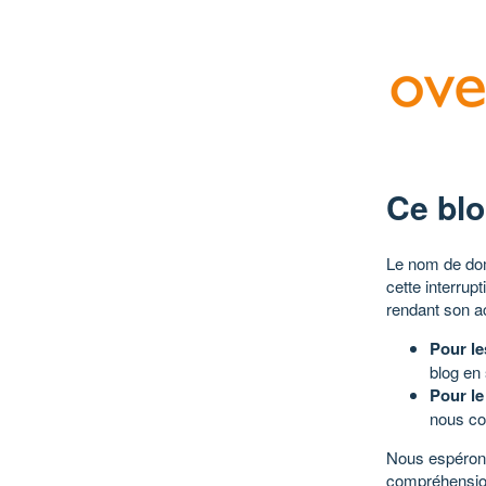
Ce blo
Le nom de dom
cette interrup
rendant son a
Pour le
blog en
Pour le
nous co
Nous espérons
compréhensio