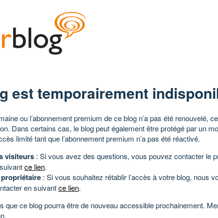
g est temporairement indisponi
aine ou l’abonnement premium de ce blog n’a pas été renouvelé, ce 
tion. Dans certains cas, le blog peut également être protégé par un m
ccès limité tant que l’abonnement premium n’a pas été réactivé.
s visiteurs
: Si vous avez des questions, vous pouvez contacter le pr
 suivant
ce lien
.
 propriétaire
: Si vous souhaitez rétablir l’accès à votre blog, nous v
ntacter en suivant
ce lien
.
 que ce blog pourra être de nouveau accessible prochainement. Mer
n.