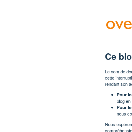
Ce blo
Le nom de dom
cette interrup
rendant son a
Pour le
blog en
Pour le
nous co
Nous espérons
compréhensio