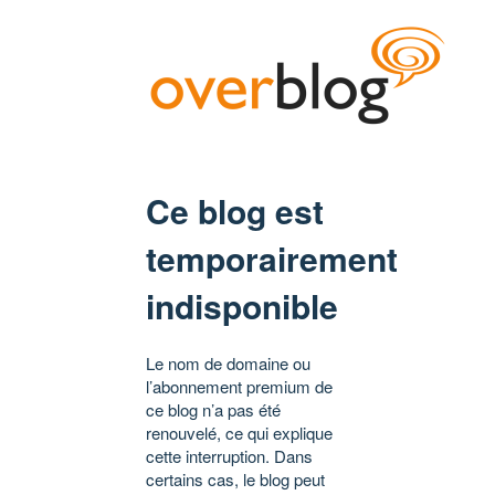
Ce blog est
temporairement
indisponible
Le nom de domaine ou
l’abonnement premium de
ce blog n’a pas été
renouvelé, ce qui explique
cette interruption. Dans
certains cas, le blog peut