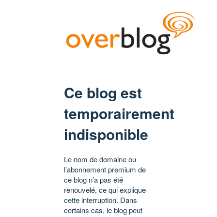
Ce blog est
temporairement
indisponible
Le nom de domaine ou
l’abonnement premium de
ce blog n’a pas été
renouvelé, ce qui explique
cette interruption. Dans
certains cas, le blog peut