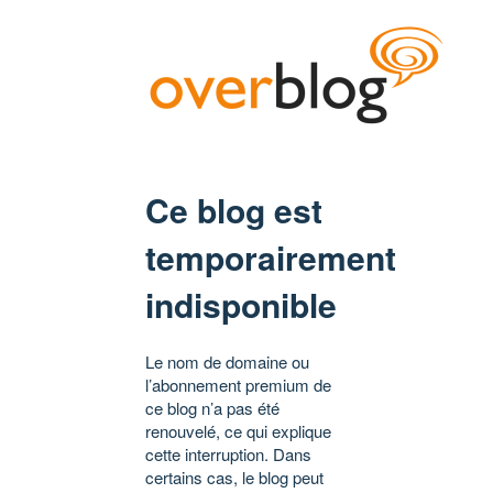
Ce blog est
temporairement
indisponible
Le nom de domaine ou
l’abonnement premium de
ce blog n’a pas été
renouvelé, ce qui explique
cette interruption. Dans
certains cas, le blog peut