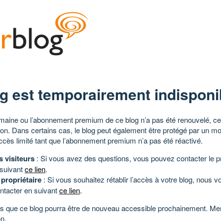
g est temporairement indisponi
aine ou l’abonnement premium de ce blog n’a pas été renouvelé, ce 
tion. Dans certains cas, le blog peut également être protégé par un m
ccès limité tant que l’abonnement premium n’a pas été réactivé.
s visiteurs
: Si vous avez des questions, vous pouvez contacter le pr
 suivant
ce lien
.
 propriétaire
: Si vous souhaitez rétablir l’accès à votre blog, nous v
ntacter en suivant
ce lien
.
 que ce blog pourra être de nouveau accessible prochainement. Mer
n.