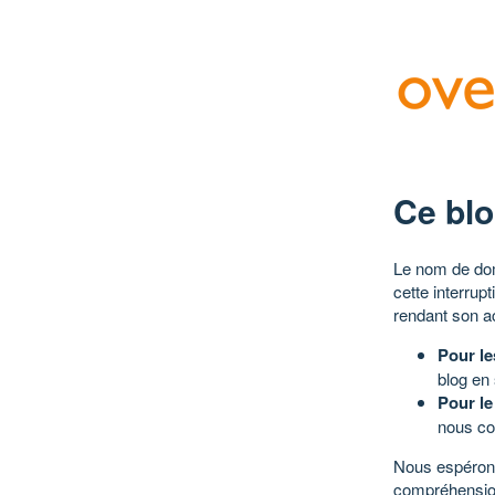
Ce blo
Le nom de dom
cette interrup
rendant son a
Pour le
blog en
Pour le
nous co
Nous espérons
compréhensio