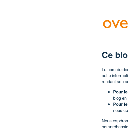
Ce blo
Le nom de dom
cette interrup
rendant son a
Pour le
blog en
Pour le
nous co
Nous espérons
compréhensio