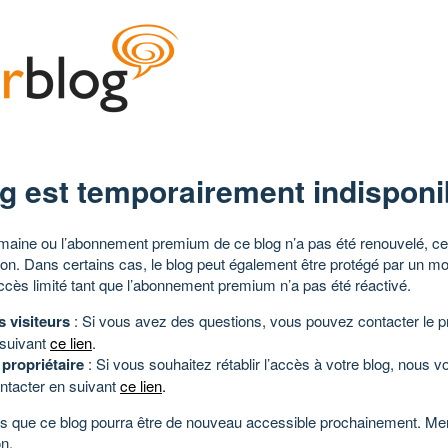
g est temporairement indisponi
aine ou l’abonnement premium de ce blog n’a pas été renouvelé, ce 
tion. Dans certains cas, le blog peut également être protégé par un m
ccès limité tant que l’abonnement premium n’a pas été réactivé.
s visiteurs
: Si vous avez des questions, vous pouvez contacter le pr
 suivant
ce lien
.
 propriétaire
: Si vous souhaitez rétablir l’accès à votre blog, nous v
ntacter en suivant
ce lien
.
 que ce blog pourra être de nouveau accessible prochainement. Mer
n.