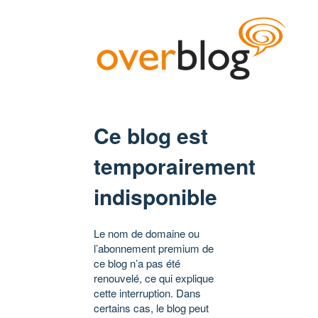
Ce blog est
temporairement
indisponible
Le nom de domaine ou
l’abonnement premium de
ce blog n’a pas été
renouvelé, ce qui explique
cette interruption. Dans
certains cas, le blog peut