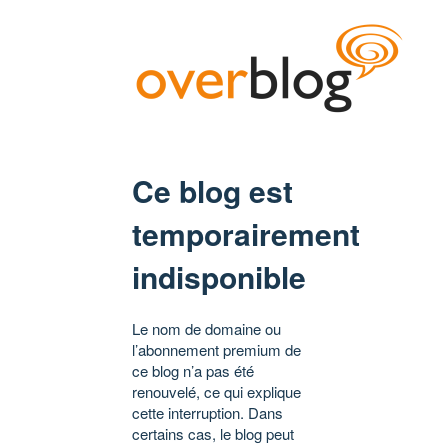
Ce blog est
temporairement
indisponible
Le nom de domaine ou
l’abonnement premium de
ce blog n’a pas été
renouvelé, ce qui explique
cette interruption. Dans
certains cas, le blog peut