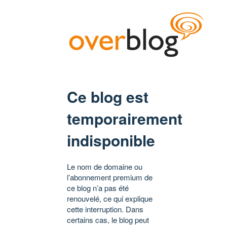
Ce blog est
temporairement
indisponible
Le nom de domaine ou
l’abonnement premium de
ce blog n’a pas été
renouvelé, ce qui explique
cette interruption. Dans
certains cas, le blog peut