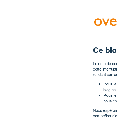
Ce blo
Le nom de dom
cette interrup
rendant son a
Pour le
blog en
Pour le
nous co
Nous espérons
compréhensio