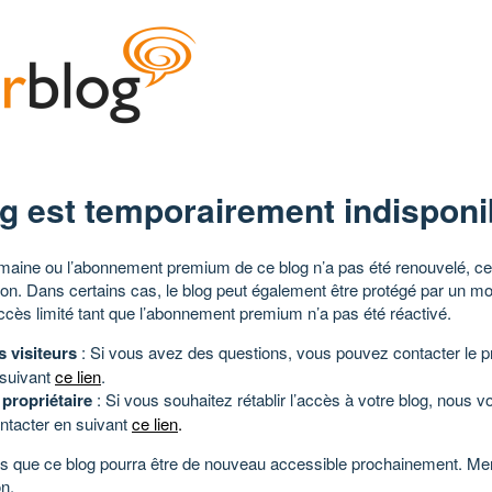
g est temporairement indisponi
aine ou l’abonnement premium de ce blog n’a pas été renouvelé, ce 
tion. Dans certains cas, le blog peut également être protégé par un m
ccès limité tant que l’abonnement premium n’a pas été réactivé.
s visiteurs
: Si vous avez des questions, vous pouvez contacter le pr
 suivant
ce lien
.
 propriétaire
: Si vous souhaitez rétablir l’accès à votre blog, nous v
ntacter en suivant
ce lien
.
 que ce blog pourra être de nouveau accessible prochainement. Mer
n.