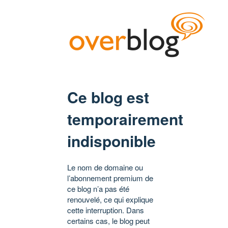
Ce blog est
temporairement
indisponible
Le nom de domaine ou
l’abonnement premium de
ce blog n’a pas été
renouvelé, ce qui explique
cette interruption. Dans
certains cas, le blog peut