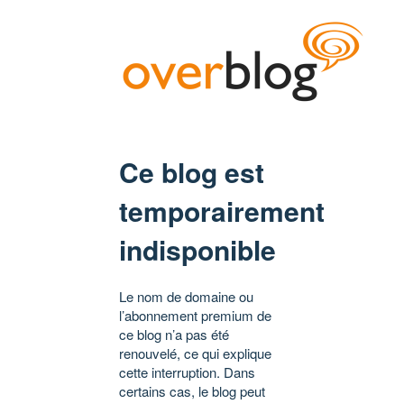
Ce blog est
temporairement
indisponible
Le nom de domaine ou
l’abonnement premium de
ce blog n’a pas été
renouvelé, ce qui explique
cette interruption. Dans
certains cas, le blog peut