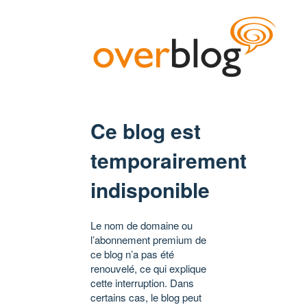
Ce blog est
temporairement
indisponible
Le nom de domaine ou
l’abonnement premium de
ce blog n’a pas été
renouvelé, ce qui explique
cette interruption. Dans
certains cas, le blog peut