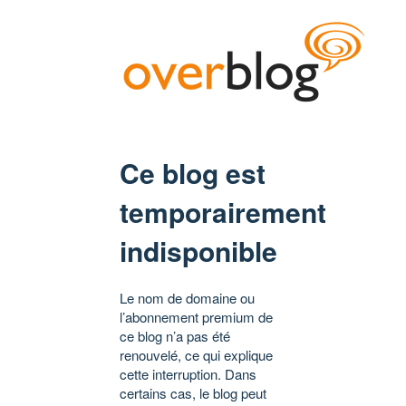
Ce blog est
temporairement
indisponible
Le nom de domaine ou
l’abonnement premium de
ce blog n’a pas été
renouvelé, ce qui explique
cette interruption. Dans
certains cas, le blog peut