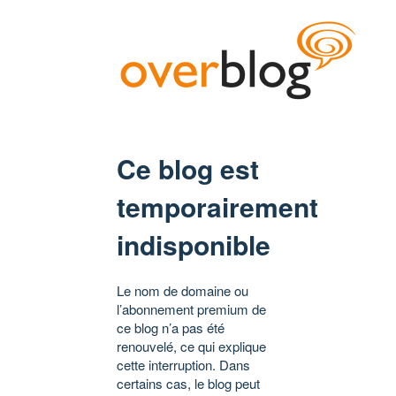
Ce blog est
temporairement
indisponible
Le nom de domaine ou
l’abonnement premium de
ce blog n’a pas été
renouvelé, ce qui explique
cette interruption. Dans
certains cas, le blog peut