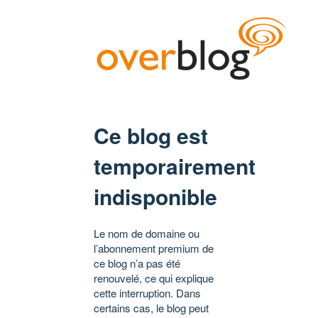
Ce blog est
temporairement
indisponible
Le nom de domaine ou
l’abonnement premium de
ce blog n’a pas été
renouvelé, ce qui explique
cette interruption. Dans
certains cas, le blog peut