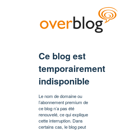
Ce blog est
temporairement
indisponible
Le nom de domaine ou
l’abonnement premium de
ce blog n’a pas été
renouvelé, ce qui explique
cette interruption. Dans
certains cas, le blog peut