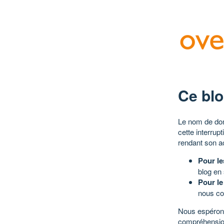
Ce blo
Le nom de dom
cette interrup
rendant son a
Pour le
blog en
Pour le
nous co
Nous espérons
compréhensio