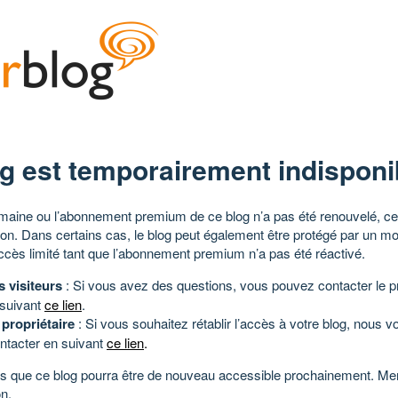
g est temporairement indisponi
aine ou l’abonnement premium de ce blog n’a pas été renouvelé, ce 
tion. Dans certains cas, le blog peut également être protégé par un m
ccès limité tant que l’abonnement premium n’a pas été réactivé.
s visiteurs
: Si vous avez des questions, vous pouvez contacter le pr
 suivant
ce lien
.
 propriétaire
: Si vous souhaitez rétablir l’accès à votre blog, nous v
ntacter en suivant
ce lien
.
 que ce blog pourra être de nouveau accessible prochainement. Mer
n.