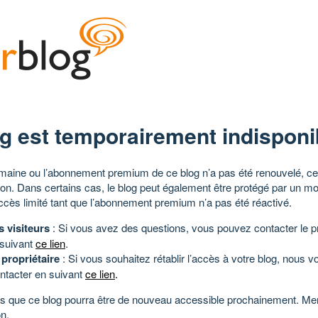
g est temporairement indisponi
aine ou l’abonnement premium de ce blog n’a pas été renouvelé, ce 
tion. Dans certains cas, le blog peut également être protégé par un m
ccès limité tant que l’abonnement premium n’a pas été réactivé.
s visiteurs
: Si vous avez des questions, vous pouvez contacter le pr
 suivant
ce lien
.
 propriétaire
: Si vous souhaitez rétablir l’accès à votre blog, nous v
ntacter en suivant
ce lien
.
 que ce blog pourra être de nouveau accessible prochainement. Mer
n.