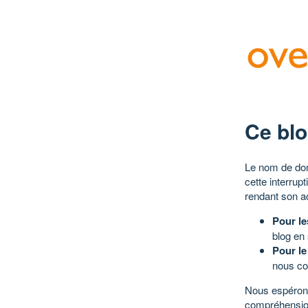
Ce blo
Le nom de dom
cette interrup
rendant son a
Pour le
blog en
Pour le
nous co
Nous espérons
compréhensio