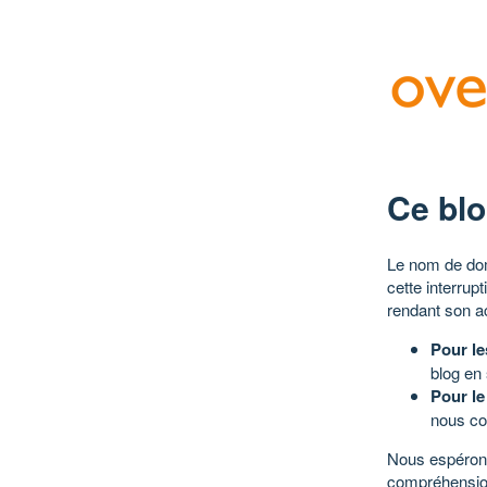
Ce blo
Le nom de dom
cette interrup
rendant son a
Pour le
blog en
Pour le
nous co
Nous espérons
compréhensio