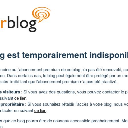
g est temporairement indisponi
aine ou l’abonnement premium de ce blog n’a pas été renouvelé, ce 
tion. Dans certains cas, le blog peut également être protégé par un m
ccès limité tant que l’abonnement premium n’a pas été réactivé.
s visiteurs
: Si vous avez des questions, vous pouvez contacter le pr
 suivant
ce lien
.
 propriétaire
: Si vous souhaitez rétablir l’accès à votre blog, nous v
ntacter en suivant
ce lien
.
 que ce blog pourra être de nouveau accessible prochainement. Mer
n.