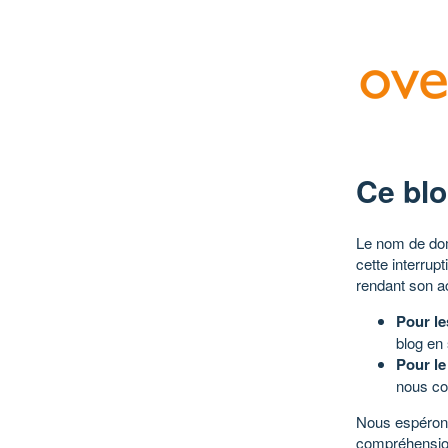
Ce blo
Le nom de dom
cette interrup
rendant son a
Pour le
blog en
Pour le
nous co
Nous espérons
compréhensio