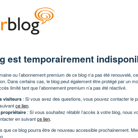
g est temporairement indisponi
aine ou l’abonnement premium de ce blog n’a pas été renouvelé, ce 
tion. Dans certains cas, le blog peut également être protégé par un m
ccès limité tant que l’abonnement premium n’a pas été réactivé.
s visiteurs
: Si vous avez des questions, vous pouvez contacter le pr
 suivant
ce lien
.
 propriétaire
: Si vous souhaitez rétablir l’accès à votre blog, nous v
ntacter en suivant
ce lien
.
 que ce blog pourra être de nouveau accessible prochainement. Mer
n.