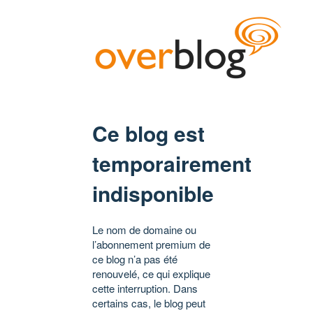
Ce blog est
temporairement
indisponible
Le nom de domaine ou
l’abonnement premium de
ce blog n’a pas été
renouvelé, ce qui explique
cette interruption. Dans
certains cas, le blog peut