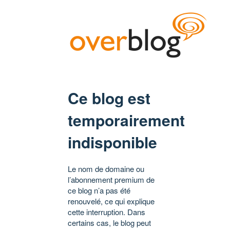
Ce blog est
temporairement
indisponible
Le nom de domaine ou
l’abonnement premium de
ce blog n’a pas été
renouvelé, ce qui explique
cette interruption. Dans
certains cas, le blog peut