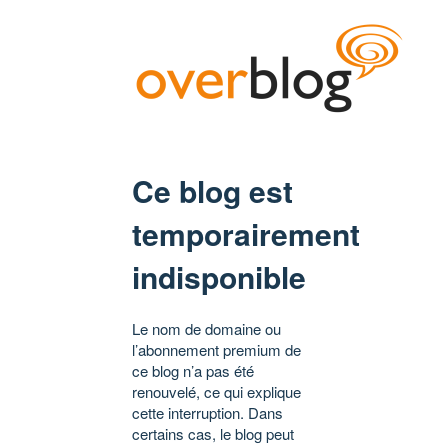
Ce blog est
temporairement
indisponible
Le nom de domaine ou
l’abonnement premium de
ce blog n’a pas été
renouvelé, ce qui explique
cette interruption. Dans
certains cas, le blog peut