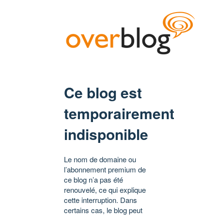
Ce blog est
temporairement
indisponible
Le nom de domaine ou
l’abonnement premium de
ce blog n’a pas été
renouvelé, ce qui explique
cette interruption. Dans
certains cas, le blog peut