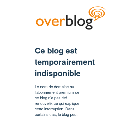
Ce blog est
temporairement
indisponible
Le nom de domaine ou
l’abonnement premium de
ce blog n’a pas été
renouvelé, ce qui explique
cette interruption. Dans
certains cas, le blog peut