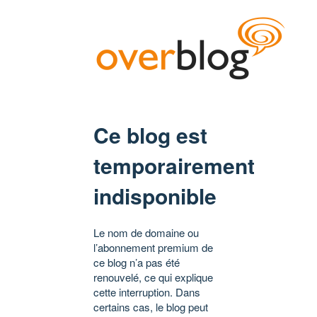
Ce blog est
temporairement
indisponible
Le nom de domaine ou
l’abonnement premium de
ce blog n’a pas été
renouvelé, ce qui explique
cette interruption. Dans
certains cas, le blog peut