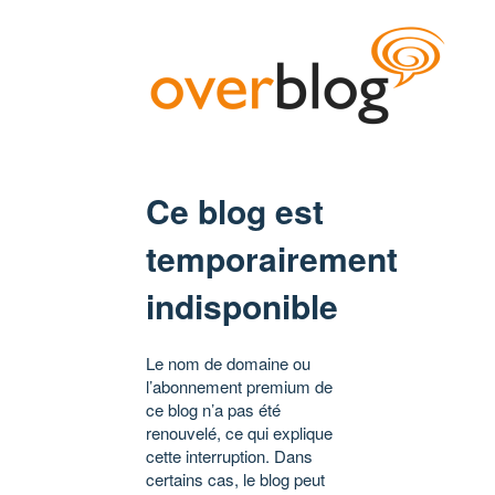
Ce blog est
temporairement
indisponible
Le nom de domaine ou
l’abonnement premium de
ce blog n’a pas été
renouvelé, ce qui explique
cette interruption. Dans
certains cas, le blog peut